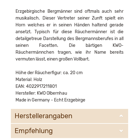
Erzgebirgische Bergmänner sind oftmals auch sehr
musikalisch. Dieser Vertreter seiner Zunft spielt ein
Horn welches er in seinen Händen haltend gerade
ansetzt. Typisch für diese Räuchermänner ist die
detailgetreue Darstellung des Bergmannsberufes in all
seinen Facetten. Die bärtigen KWO-
Räuchermännchen tragen, wie ihr Name bereits
vermuten lässt, einen großen Vollbart.
Höhe der Räucherfigur: ca. 20 cm
Material: Holz
EAN: 4022917211801
Hersteller: KWO Olbernhau
Made in Germany - Echt Erzgebirge
Herstellerangaben
Empfehlung
KWO Kunstgewerbe-Werkstätten Olbernhau GmbH