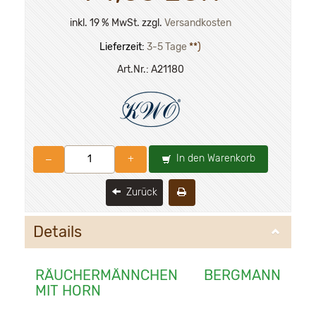
inkl. 19 % MwSt. zzgl.
Versandkosten
Lieferzeit:
3-5 Tage
**)
Art.Nr.:
A21180
In den Warenkorb
–
+
Zurück
Details
RÄUCHERMÄNNCHEN BERGMANN
MIT HORN