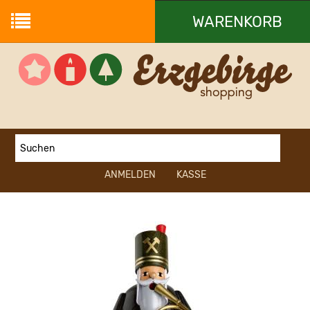
WARENKORB
Ihr Warenkorb ist leer.
ANMELDEN
KASSE