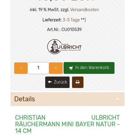
inkl. 19 % MwSt. zzgl.
Versandkosten
Lieferzeit:
3-5 Tage
**)
Art.Nr.:
CU010539
In den Warenkorb
–
+
Zurück
Details
CHRISTIAN ULBRICHT
RÄUCHERMANN MINI BAYER NATUR -
14 CM