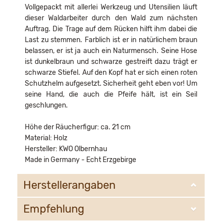
Vollgepackt mit allerlei Werkzeug und Utensilien läuft
dieser Waldarbeiter durch den Wald zum nächsten
Auftrag. Die Trage auf dem Rücken hilft ihm dabei die
Last zu stemmen. Farblich ist er in natürlichem braun
belassen, er ist ja auch ein Naturmensch. Seine Hose
ist dunkelbraun und schwarze gestreift dazu trägt er
schwarze Stiefel. Auf den Kopf hat er sich einen roten
Schutzhelm aufgesetzt. Sicherheit geht eben vor! Um
seine Hand, die auch die Pfeife hält, ist ein Seil
geschlungen.
Höhe der Räucherfigur: ca. 21 cm
Material: Holz
Hersteller: KWO Olbernhau
Made in Germany - Echt Erzgebirge
Herstellerangaben
Empfehlung
KWO Kunstgewerbe-Werkstätten Olbernhau GmbH