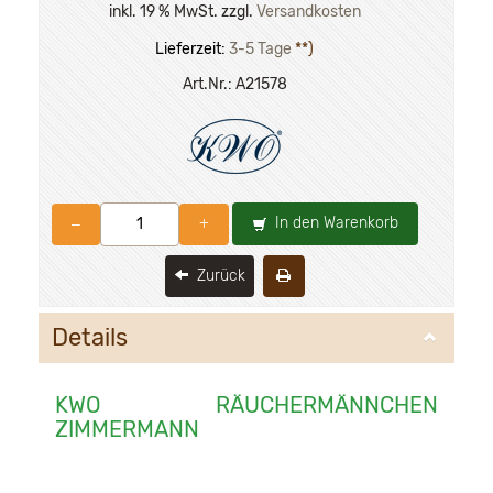
inkl. 19 % MwSt. zzgl.
Versandkosten
Lieferzeit:
3-5 Tage
**)
Art.Nr.:
A21578
In den Warenkorb
–
+
Zurück
Details
KWO RÄUCHERMÄNNCHEN
ZIMMERMANN