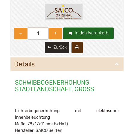
In den Warenkorb
–
+
Zurück
Details
SCHWIBBOGENERHÖHUNG
STADTLANDSCHAFT, GROSS
Lichterbogenerhöhung mit elektrischer
Innenbeleuchtung
Maße: 78x17x11 cm (BxHxT)
Hersteller: SAICO Seiffen