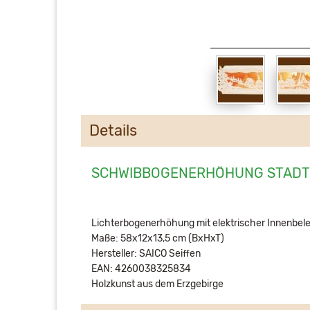
Details
SCHWIBBOGENERHÖHUNG STADTL
Lichterbogenerhöhung mit elektrischer Innenbe
Maße: 58x12x13,5 cm (BxHxT)
Hersteller: SAICO Seiffen
EAN: 4260038325834
Holzkunst aus dem Erzgebirge