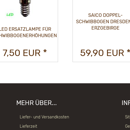
SAICO DOPPEL-
SCHWIBBOGEN DRESDEN
ERZGEBIRGE
LED ERSATZLAMPE FÜR
HWIBBOGENERHÖHUNGEN
7,50 EUR *
59,90 EUR 
MEHR ÜBER...
IN
Liefer- und Versandkosten
Si
Lieferzeit
Ge