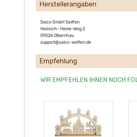
Herstellerangaben
Saico GmbH Seiffen
Heinrich- Heine-Weg 2
09526 Olbernhau
support@saico-seiffen.de
Empfehlung
WIR EMPFEHLEN IHNEN NOCH FO