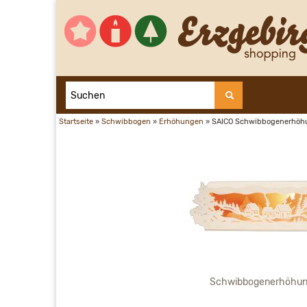
Startseite
»
Schwibbogen
»
Erhöhungen
»
SAICO Schwibbogenerhöhun
Schwibbogenerhöhung