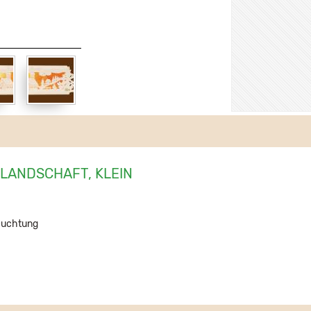
ANDSCHAFT, KLEIN
leuchtung