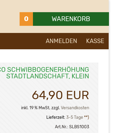
0
WARENKORB
Ihr Warenkorb ist leer.
ANMELDEN
KASSE
CO SCHWIBBOGENERHÖHUNG
STADTLANDSCHAFT, KLEIN
64,90 EUR
inkl. 19 % MwSt. zzgl.
Versandkosten
Lieferzeit:
3-5 Tage
**)
Art.Nr.:
SLBS1003