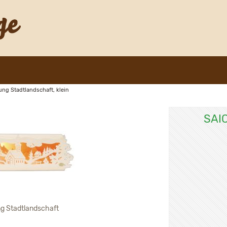
g Stadtlandschaft, klein
SAI
 Stadtlandschaft