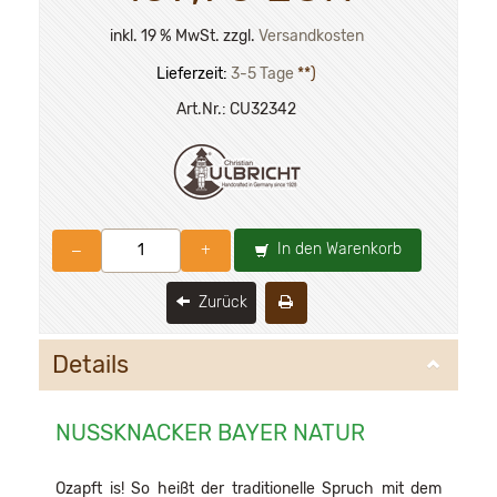
inkl. 19 % MwSt. zzgl.
Versandkosten
Lieferzeit:
3-5 Tage
**)
Art.Nr.:
CU32342
In den Warenkorb
–
+
Zurück
Details
NUSSKNACKER BAYER NATUR
Ozapft is! So heißt der traditionelle Spruch mit dem