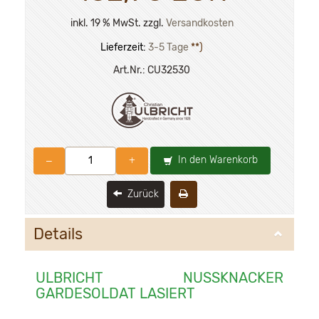
inkl. 19 % MwSt. zzgl.
Versandkosten
Lieferzeit:
3-5 Tage
**)
Art.Nr.:
CU32530
In den Warenkorb
–
+
Zurück
Details
ULBRICHT NUSSKNACKER
GARDESOLDAT LASIERT