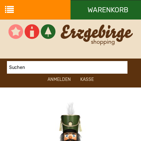
WARENKORB
Ihr Warenkorb ist leer.
ANMELDEN
KASSE