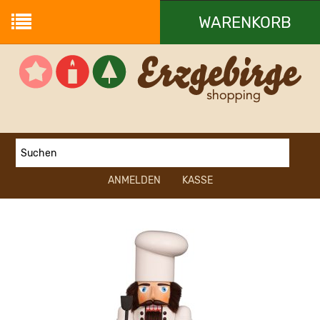
WARENKORB
Ihr Warenkorb ist leer.
ANMELDEN
KASSE