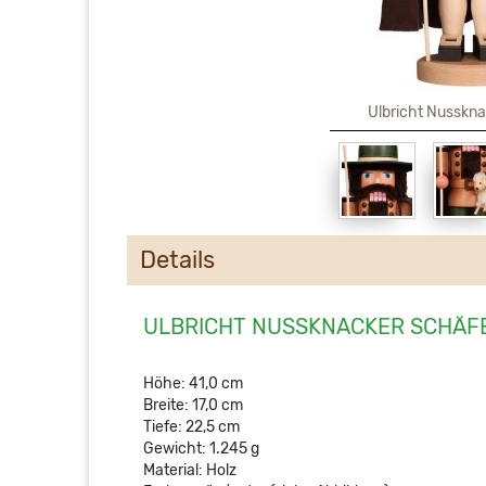
Ulbricht Nusskn
Details
ULBRICHT NUSSKNACKER SCHÄF
Höhe: 41,0 cm
Breite: 17,0 cm
Tiefe: 22,5 cm
Gewicht: 1.245 g
Material: Holz