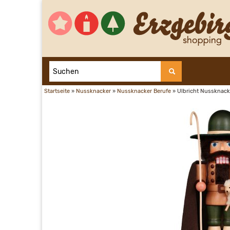
Startseite
»
Nussknacker
»
Nussknacker Berufe
»
Ulbricht Nussknack