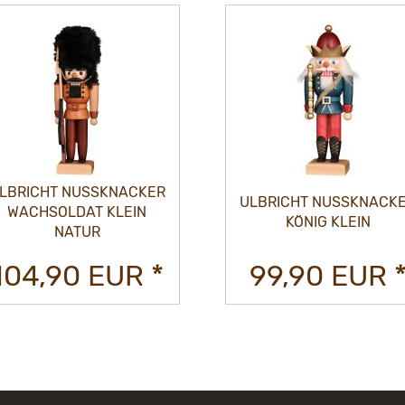
LBRICHT NUSSKNACKER
ULBRICHT NUSSKNACK
WACHSOLDAT KLEIN
KÖNIG KLEIN
NATUR
104,90 EUR *
99,90 EUR 