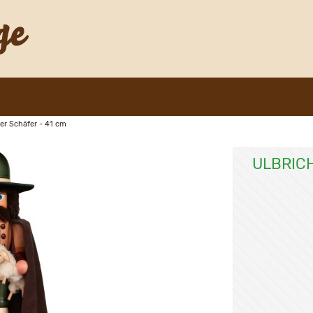
er Schäfer - 41 cm
ULBRIC