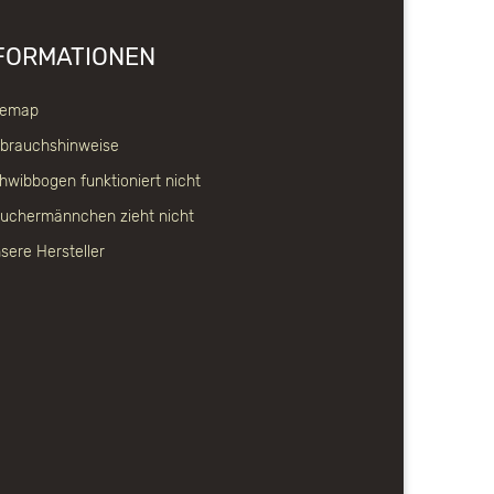
FORMATIONEN
temap
brauchshinweise
hwibbogen funktioniert nicht
uchermännchen zieht nicht
sere Hersteller