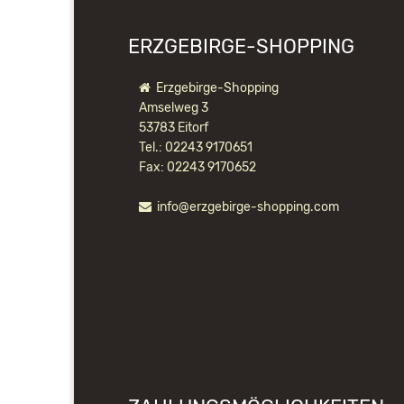
ERZGEBIRGE-SHOPPING
Erzgebirge-Shopping
Amselweg 3
53783 Eitorf
Tel.: 02243 9170651
Fax: 02243 9170652
info@erzgebirge-shopping.com