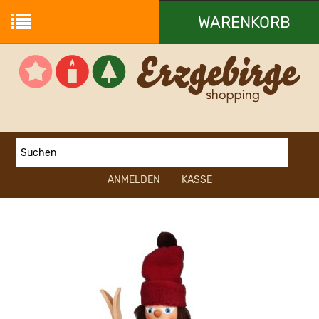
WARENKORB
Ihr Warenkorb ist leer.
ANMELDEN
KASSE