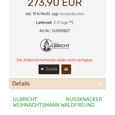
273,90 EUR
inkl. 19 % MwSt. zzgl.
Versandkosten
Lieferzeit:
3-5 Tage
**)
Art.Nr.:
CU000827
Der Artikel ist momentan leider nicht verfügbar
Zurück
Details
ULBRICHT NUSSKNACKER
WEIHNACHTSMANN WALDFREUND