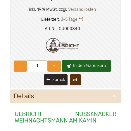
inkl. 19 % MwSt. zzgl.
Versandkosten
Lieferzeit:
3-5 Tage
**)
Art.Nr.:
CU000840
In den Warenkorb
–
+
Zurück
Details
ULBRICHT NUSSKNACKER
WEIHNACHTSMANN AM KAMIN