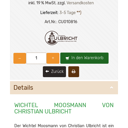
inkl. 19 % MwSt. zzgl.
Versandkosten
Lieferzeit:
3-5 Tage
**)
Art.Nr.:
CU010816
In den Warenkorb
–
+
Zurück
Details
WICHTEL MOOSMANN VON
CHRISTIAN ULBRICHT
Der Wichtel Moosmann von Christian Ulbricht ist ein