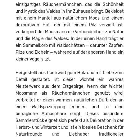
einzigartiges Räuchermännchen, das die Schönheit
und Mystik des Waldes in Ihr Zuhause bringt. Bekleidet
mit einem Mantel aus natürlichem Moos und einem
dekorativen Hut, der mit einem Pilz verziert ist,
verkörpert der Moosmann die Verbundenheit zur Natur
und die Magie des Waldes. In der einen Hand trägt er
ein Sammelkorb mit Waldschätzen – darunter Zapfen,
Pilze und Eicheln – während auf der anderen Hand ein
kleiner Vogel sitzt.
Hergestellt aus hochwertigem Holz und mit Liebe zum
Detail gestaltet, ist dieser Wichtel ein wahres
Meisterwerk aus dem Erzgebirge. Wenn der Wichtel
Moosmann als Räuchermännchen genutzt wird,
verbreitet er einen warmen, natürlichen Duft, der an
einen Waldspaziergang erinnert und für eine
behagliche Atmosphäre sorgt. Dieses besondere
Sammlerstück eignet sich perfekt als Dekoration in der
Herbst- und Winterzeit und ist ein ideales Geschenk für
Naturfreunde und Liebhaber traditioneller