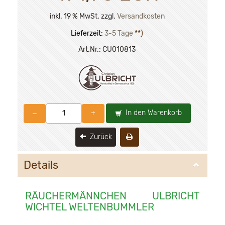
inkl. 19 % MwSt. zzgl.
Versandkosten
Lieferzeit:
3-5 Tage
**)
Art.Nr.:
CU010813
In den Warenkorb
–
+
Zurück
Details
RÄUCHERMÄNNCHEN ULBRICHT
WICHTEL WELTENBUMMLER