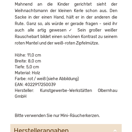
Mahnend an die Kinder gerichtet sieht der
Weihnachtsmann der kleinen Kerle schon aus. Den
Sacke in der einen Hand, hält er in der anderen die
Rute. Ganz so, als würde er gerade fragen - seid ihr
auch alle artig gewesen✓ Sein großer weißer
Rauschebart bildet einen schönen Kontrast zu seinem
roten Mantel und der weiß-roten Zipfelmütze.
Höhe: 11,0 cm
Breite: 8,0 cm
Tiefe: 5,0 cm
Material: Holz
Farbe: rot / weiß (siehe Abbildung)
EAN: 4022917250039
Hersteller: Kunstgewerbe-Werkstätten Olbernhau
GmbH
Bitte verwenden Sie nur Mini-Räucherkerzen.
Herstellerangaben