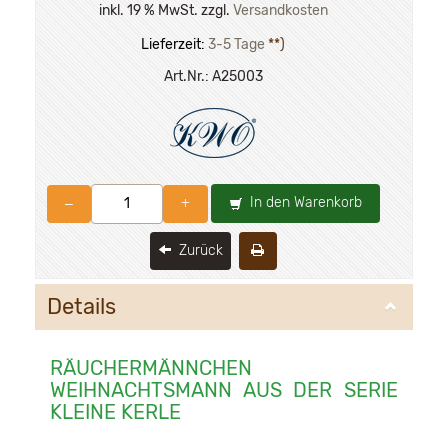
inkl. 19 % MwSt. zzgl.
Versandkosten
Lieferzeit:
3-5 Tage
**)
Art.Nr.:
A25003
In den Warenkorb
–
+
Zurück
Details
RÄUCHERMÄNNCHEN
WEIHNACHTSMANN AUS DER SERIE
KLEINE KERLE