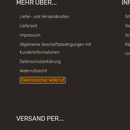
MEHR ÜBER...
IN
Liefer- und Versandkosten
Si
Lieferzeit
Ge
Impressum
Sc
Allgemeine Geschäftsbedingungen mit
Rä
Kundeninformationen
Un
Datenschutzerklärung
Widerrufsrecht
Elektronischer Widerruf
VERSAND PER...