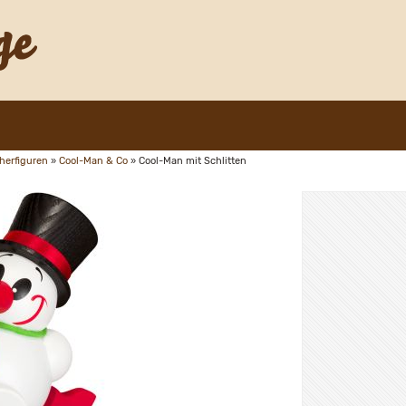
herfiguren
»
Cool-Man & Co
»
Cool-Man mit Schlitten