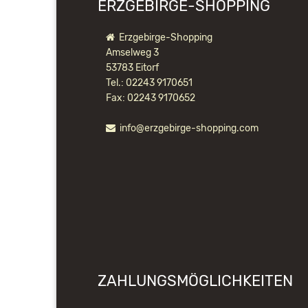
ERZGEBIRGE-SHOPPING
Erzgebirge-Shopping
Amselweg 3
53783 Eitorf
Tel.: 02243 9170651
Fax: 02243 9170652
info@erzgebirge-shopping.com
ZAHLUNGSMÖGLICHKEITEN