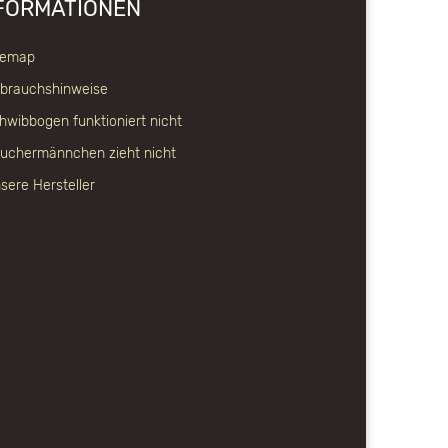
FORMATIONEN
temap
brauchshinweise
hwibbogen funktioniert nicht
uchermännchen zieht nicht
sere Hersteller