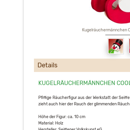
Kugelräuchermännchen Co
Details
KUGELRÄUCHERMÄNNCHEN COOL-
Pfiffige Räucherfigur aus der Werkstatt der Seiffe
zieht auch hier der Rauch der glimmenden Räuc
Höhe der Figur: ca. 10 cm
Material: Holz
Hersteller: Seiffener Volkskunst eG