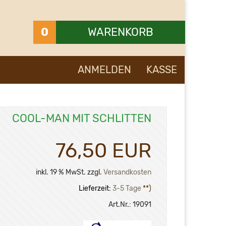
0
WARENKORB
Ihr Warenkorb ist leer.
ANMELDEN
KASSE
COOL-MAN MIT SCHLITTEN
76,50 EUR
inkl. 19 % MwSt. zzgl.
Versandkosten
Lieferzeit:
3-5 Tage
**)
Art.Nr.:
19091