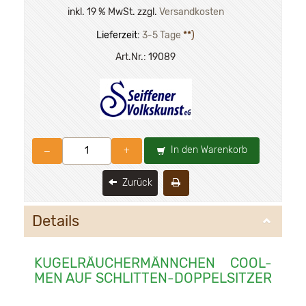
inkl. 19 % MwSt. zzgl.
Versandkosten
Lieferzeit:
3-5 Tage
**)
Art.Nr.:
19089
In den Warenkorb
–
+
Zurück
Details
KUGELRÄUCHERMÄNNCHEN COOL-
MEN AUF SCHLITTEN-DOPPELSITZER