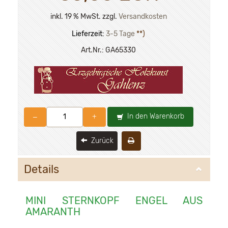
inkl. 19 % MwSt. zzgl.
Versandkosten
Lieferzeit:
3-5 Tage
**)
Art.Nr.:
GA65330
In den Warenkorb
–
+
Zurück
Details
MINI STERNKOPF ENGEL AUS
AMARANTH