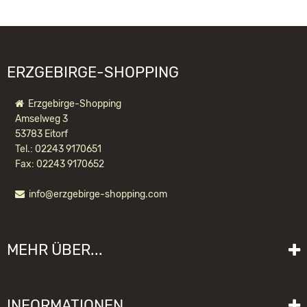
WIR EMPFEHLEN IHNEN NOCH
info@gahlenz.de
FOLGENDE PRODUKTE:
ERZGEBIRGE-SHOPPING
Erzgebirge-Shopping
Amselweg 3
53783 Eitorf
Tel.: 02243 9170651
Fax: 02243 9170652
info@erzgebirge-shopping.com
DESIGN-ENGEL AUS ROBINIE - MINI
MEHR ÜBER...
35,00 EUR *
Liefer- und Versandkosten
INFORMATIONEN
Lieferzeit