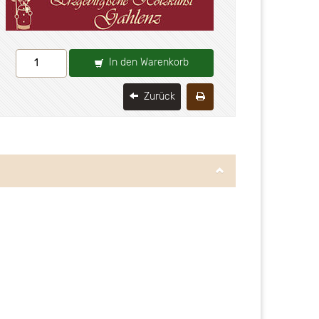
In den Warenkorb
Zurück