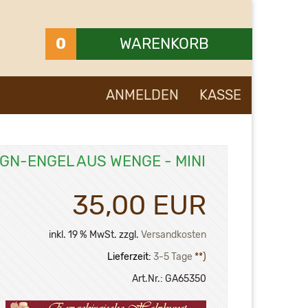
0
WARENKORB
Ihr Warenkorb ist leer.
ANMELDEN
KASSE
GN-ENGEL AUS WENGE - MINI
35,00 EUR
inkl. 19 % MwSt. zzgl.
Versandkosten
Lieferzeit:
3-5 Tage
**)
Art.Nr.:
GA65350