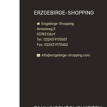
ERZGEBIRGE-SHOPPING
Erzgebirge-Shopping
Amselweg 3
53783 Eitorf
Tel.: 02243 9170651
Fax: 02243 9170652
info@erzgebirge-shopping.com