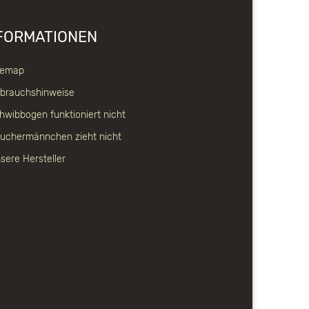
FORMATIONEN
temap
brauchshinweise
hwibbogen funktioniert nicht
uchermännchen zieht nicht
sere Hersteller