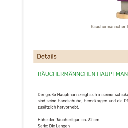
Räuchermännchen 
Details
RÄUCHERMÄNNCHEN HAUPTMANN
Der große Hauptmann zeigt sich in seiner schick
sind seine Handschuhe, Hemdkragen und die Pfei
zusätzlich hervorhebt.
Höhe der Räucherfigur: ca. 32 cm
Serie: Die Langen