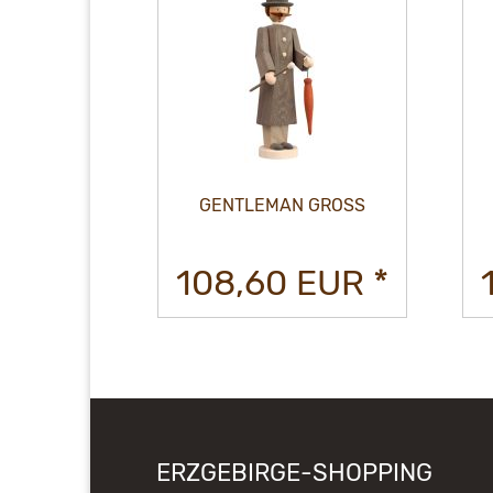
 GROSS
GENTLEMAN GROSS
EUR *
108,60 EUR *
ERZGEBIRGE-SHOPPING