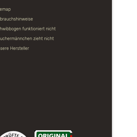
temap
brauchshinweise
hwibbogen funktioniert nicht
uchermännchen zieht nicht
sere Hersteller