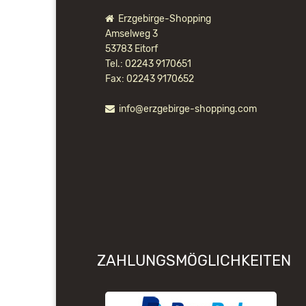
Erzgebirge-Shopping
Amselweg 3
53783 Eitorf
Tel.: 02243 9170651
Fax: 02243 9170652
info@erzgebirge-shopping.com
ZAHLUNGSMÖGLICHKEITEN