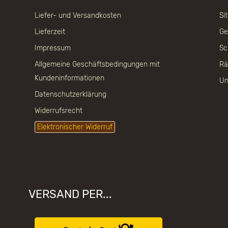
Liefer- und Versandkosten
Si
Lieferzeit
Ge
Impressum
Sc
Allgemeine Geschäftsbedingungen mit
Rä
Kundeninformationen
Un
Datenschutzerklärung
Widerrufsrecht
Elektronischer Widerruf
VERSAND PER...