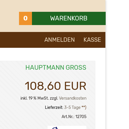
0
WARENKORB
Ihr Warenkorb ist leer.
ANMELDEN
KASSE
HAUPTMANN GROSS
108,60 EUR
inkl. 19 % MwSt. zzgl.
Versandkosten
Lieferzeit:
3-5 Tage
**)
Art.Nr.:
12705