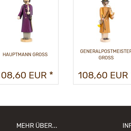
GENERALPOSTMEISTE
HAUPTMANN GROSS
GROSS
108,60 EUR *
108,60 EUR 
MEHR ÜBER...
IN