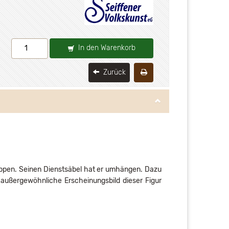
In den Warenkorb
Zurück
lappen. Seinen Dienstsäbel hat er umhängen. Dazu
 außergewöhnliche Erscheinungsbild dieser Figur