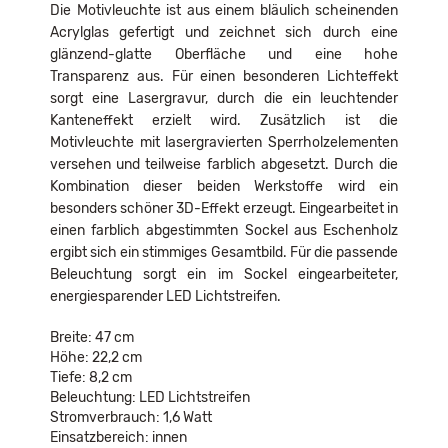
Die Motivleuchte ist aus einem bläulich scheinenden
Acrylglas gefertigt und zeichnet sich durch eine
glänzend-glatte Oberfläche und eine hohe
Transparenz aus. Für einen besonderen Lichteffekt
sorgt eine Lasergravur, durch die ein leuchtender
Kanteneffekt erzielt wird. Zusätzlich ist die
Motivleuchte mit lasergravierten Sperrholzelementen
versehen und teilweise farblich abgesetzt. Durch die
Kombination dieser beiden Werkstoffe wird ein
besonders schöner 3D-Effekt erzeugt. Eingearbeitet in
einen farblich abgestimmten Sockel aus Eschenholz
ergibt sich ein stimmiges Gesamtbild. Für die passende
Beleuchtung sorgt ein im Sockel eingearbeiteter,
energiesparender LED Lichtstreifen.
Breite: 47 cm
Höhe: 22,2 cm
Tiefe: 8,2 cm
Beleuchtung: LED Lichtstreifen
Stromverbrauch: 1,6 Watt
Einsatzbereich: innen