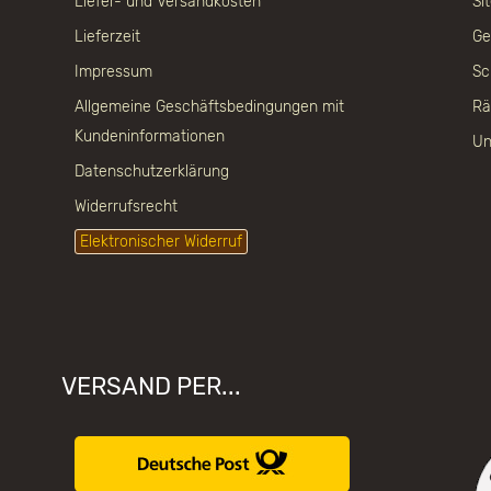
Liefer- und Versandkosten
Si
Lieferzeit
Ge
Impressum
Sc
Allgemeine Geschäftsbedingungen mit
Rä
Kundeninformationen
Un
Datenschutzerklärung
Widerrufsrecht
Elektronischer Widerruf
VERSAND PER...