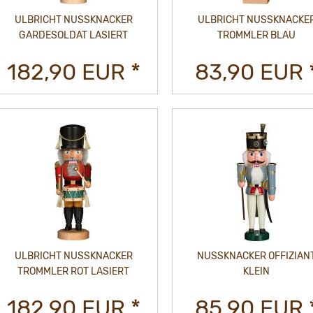
ULBRICHT NUSSKNACKER
ULBRICHT NUSSKNACKE
GARDESOLDAT LASIERT
TROMMLER BLAU
182,90 EUR *
83,90 EUR 
ULBRICHT NUSSKNACKER
NUSSKNACKER OFFIZIAN
TROMMLER ROT LASIERT
KLEIN
182,90 EUR *
85,90 EUR 