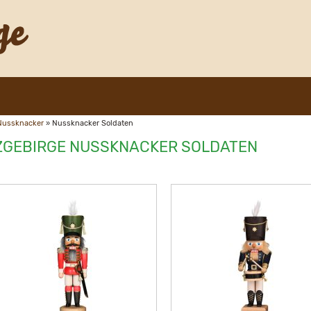
Nussknacker
»
Nussknacker Soldaten
ZGEBIRGE NUSSKNACKER SOLDATEN