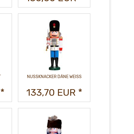
T
NUSSKNACKER DÄNE WEISS
*
133,70 EUR *