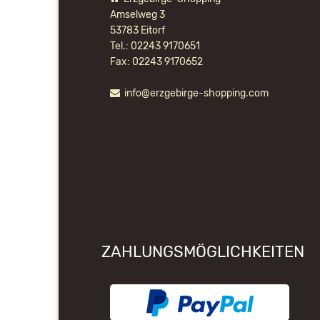
Amselweg 3
53783 Eitorf
Tel.: 02243 9170651
Fax: 02243 9170652
info@erzgebirge-shopping.com
ZAHLUNGSMÖGLICHKEITEN