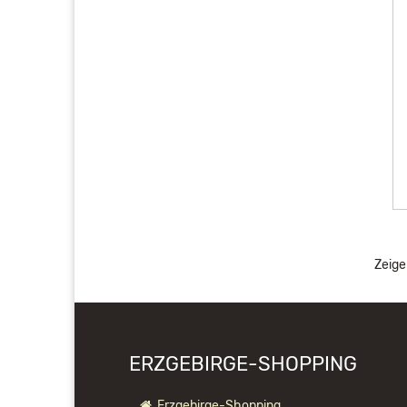
Zeig
ERZGEBIRGE-SHOPPING
Erzgebirge-Shopping