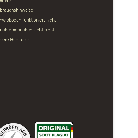
temap
brauchshinweise
hwibbogen funktioniert nicht
uchermännchen zieht nicht
sere Hersteller