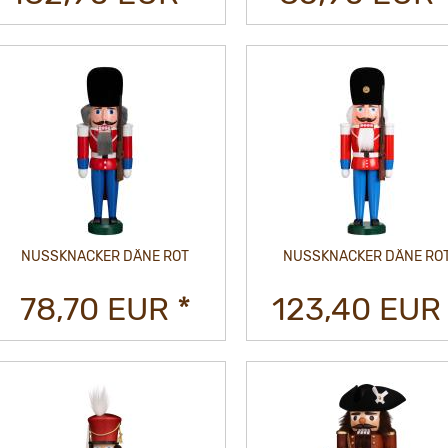
NUSSKNACKER DÄNE ROT
NUSSKNACKER DÄNE RO
78,70 EUR *
123,40 EUR 