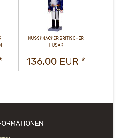
R
NUSSKNACKER BRITISCHER
M
HUSAR
*
136,00 EUR *
FORMATIONEN