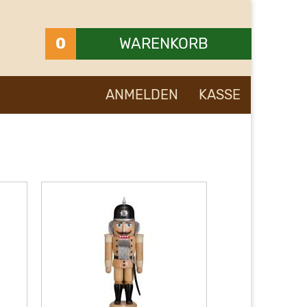
0
WARENKORB
Ihr Warenkorb ist leer.
ANMELDEN
KASSE