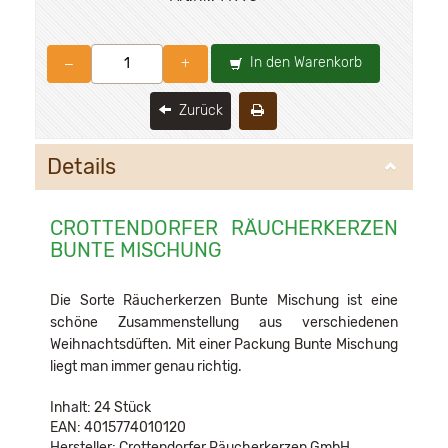
In den Warenkorb
–
+
Zurück
Details
CROTTENDORFER RÄUCHERKERZEN
BUNTE MISCHUNG
Die Sorte Räucherkerzen Bunte Mischung ist eine
schöne Zusammenstellung aus verschiedenen
Weihnachtsdüften. Mit einer Packung Bunte Mischung
liegt man immer genau richtig.
Inhalt: 24 Stück
EAN: 4015774010120
Hersteller: Crottendorfer Räucherkerzen GmbH