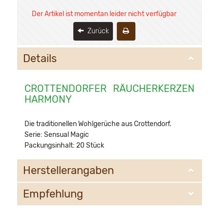
Der Artikel ist momentan leider nicht verfügbar
Zurück
Details
CROTTENDORFER RÄUCHERKERZEN
HARMONY
Die traditionellen Wohlgerüche aus Crottendorf.
Serie: Sensual Magic
Packungsinhalt: 20 Stück
Herstellerangaben
Empfehlung
Crottendorfer Räucherkerzen GmbH
Am Gewerbegebiet 11