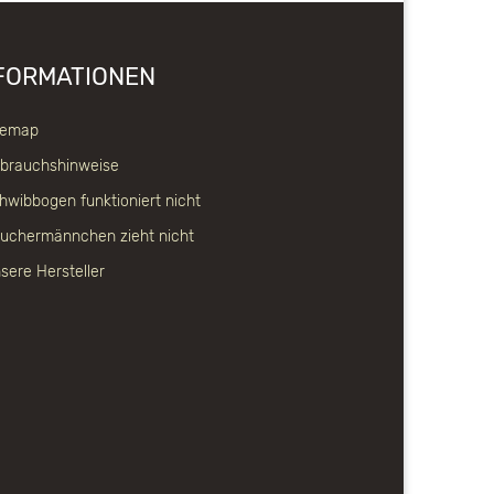
FORMATIONEN
temap
brauchshinweise
hwibbogen funktioniert nicht
uchermännchen zieht nicht
sere Hersteller