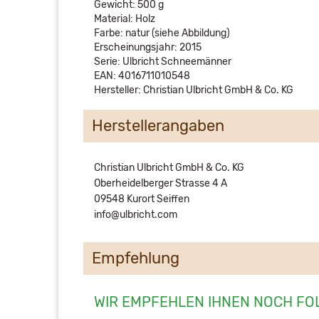
Gewicht: 500 g
Material: Holz
Farbe: natur (siehe Abbildung)
Erscheinungsjahr: 2015
Serie: Ulbricht Schneemänner
EAN: 4016711010548
Hersteller: Christian Ulbricht GmbH & Co. KG
Herstellerangaben
Christian Ulbricht GmbH & Co. KG
Oberheidelberger Strasse 4 A
09548 Kurort Seiffen
info@ulbricht.com
Empfehlung
WIR EMPFEHLEN IHNEN NOCH FO