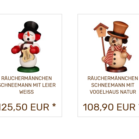
RÄUCHERMÄNNCHEN
RÄUCHERMÄNNCHEN
SCHNEEMANN MIT
SCHNEEMANN MIT
PFEFFERKUCHENHAU
VOGELHAUS NATUR
NATUR
108,90 EUR *
131,90 EUR 