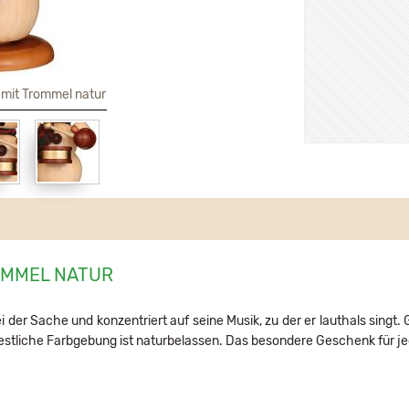
mit Trommel natur
OMMEL NATUR
er Sache und konzentriert auf seine Musik, zu der er lauthals singt. G
estliche Farbgebung ist naturbelassen. Das besondere Geschenk für j