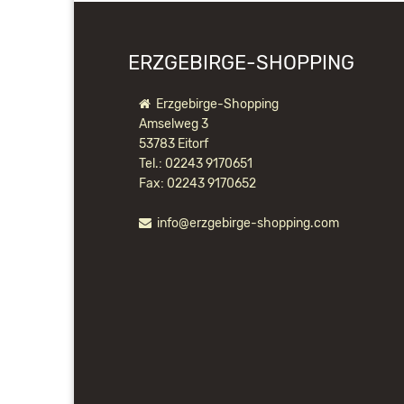
ERZGEBIRGE-SHOPPING
Erzgebirge-Shopping
Amselweg 3
53783 Eitorf
Tel.: 02243 9170651
Fax: 02243 9170652
info@erzgebirge-shopping.com