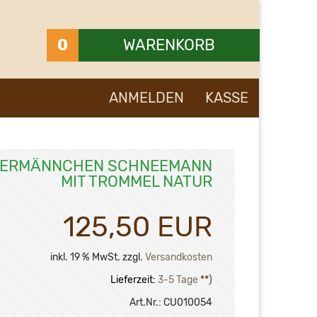
0
WARENKORB
Ihr Warenkorb ist leer.
ANMELDEN
KASSE
ERMÄNNCHEN SCHNEEMANN
MIT TROMMEL NATUR
125,50 EUR
inkl. 19 % MwSt. zzgl.
Versandkosten
Lieferzeit:
3-5 Tage
**)
Art.Nr.:
CU010054