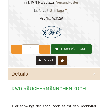
inkl. 19 % MwSt. zzgl.
Versandkosten
Lieferzeit:
3-5 Tage
**)
Art.Nr.:
A21529
In den Warenkorb
–
+
Zurück
Details
KWO RÄUCHERMÄNNCHEN KOCH
Hier schwingt der Koch noch selbst den Kochlöffel