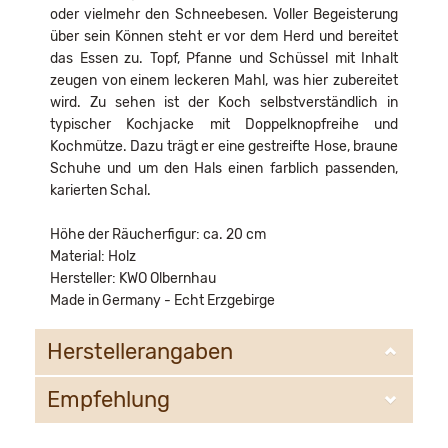
oder vielmehr den Schneebesen. Voller Begeisterung
über sein Können steht er vor dem Herd und bereitet
das Essen zu. Topf, Pfanne und Schüssel mit Inhalt
zeugen von einem leckeren Mahl, was hier zubereitet
wird. Zu sehen ist der Koch selbstverständlich in
typischer Kochjacke mit Doppelknopfreihe und
Kochmütze. Dazu trägt er eine gestreifte Hose, braune
Schuhe und um den Hals einen farblich passenden,
karierten Schal.
Höhe der Räucherfigur: ca. 20 cm
Material: Holz
Hersteller: KWO Olbernhau
Made in Germany - Echt Erzgebirge
Herstellerangaben
Empfehlung
KWO Kunstgewerbe-Werkstätten Olbernhau GmbH
Sandweg 3