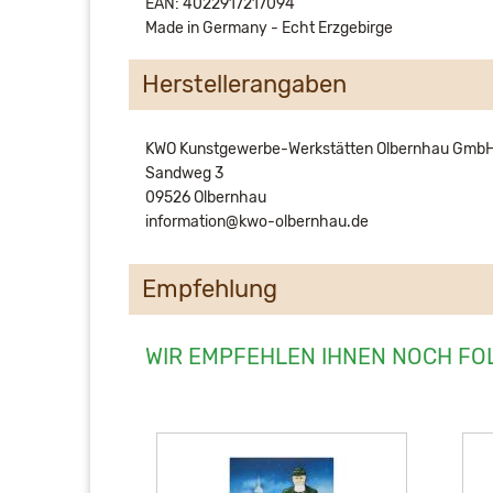
EAN: 4022917217094
Made in Germany - Echt Erzgebirge
Herstellerangaben
KWO Kunstgewerbe-Werkstätten Olbernhau Gmb
Sandweg 3
09526 Olbernhau
information@kwo-olbernhau.de
Empfehlung
WIR EMPFEHLEN IHNEN NOCH FO