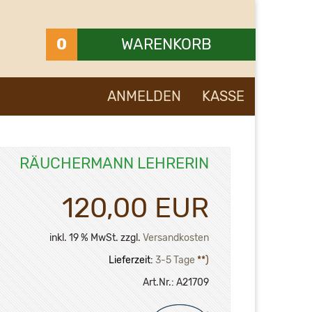
0
WARENKORB
Ihr Warenkorb ist leer.
ANMELDEN
KASSE
RÄUCHERMANN LEHRERIN
120,00 EUR
inkl. 19 % MwSt. zzgl.
Versandkosten
Lieferzeit:
3-5 Tage
**)
Art.Nr.:
A21709