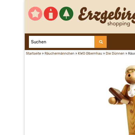
Startseite
»
Räuchermännchen
»
KWO Olbernhau
»
Die Dünnen
»
Räu