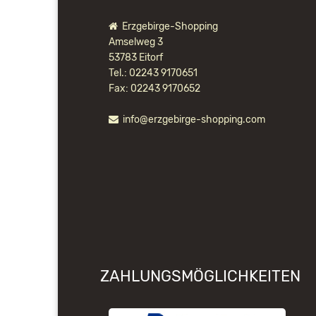
Erzgebirge-Shopping
Amselweg 3
53783 Eitorf
Tel.: 02243 9170651
Fax: 02243 9170652
info@erzgebirge-shopping.com
ZAHLUNGSMÖGLICHKEITEN