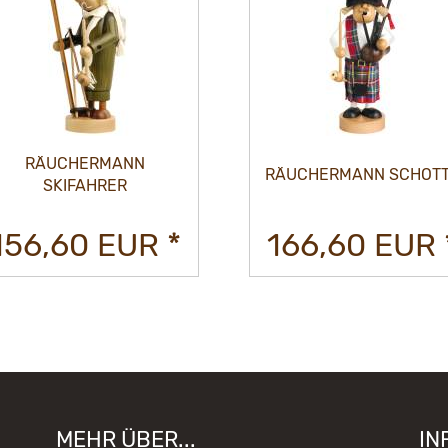
RÄUCHERMANN
RÄUCHERMANN SCHOT
SKIFAHRER
156,60 EUR *
166,60 EUR 
MEHR ÜBER...
IN