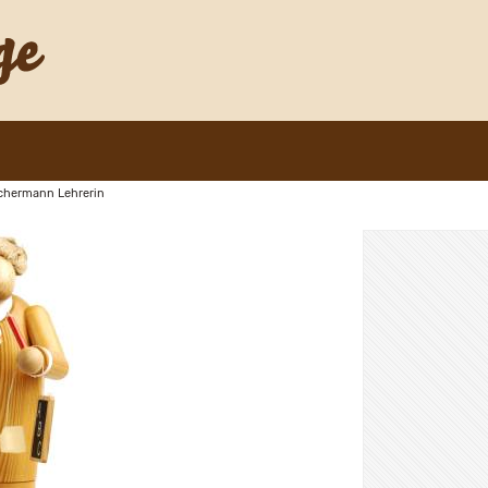
chermann Lehrerin