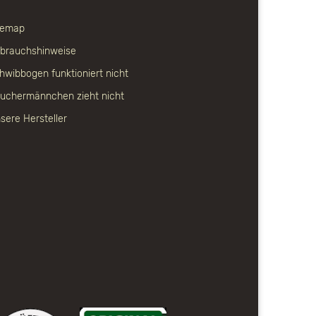
temap
brauchshinweise
hwibbogen funktioniert nicht
uchermännchen zieht nicht
sere Hersteller