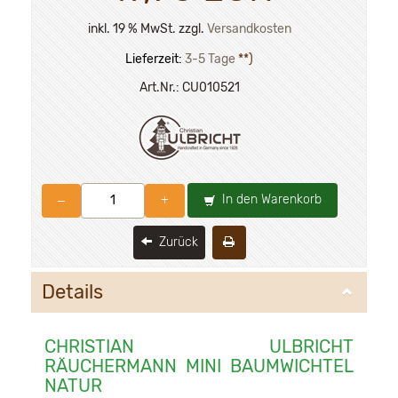
inkl. 19 % MwSt. zzgl.
Versandkosten
Lieferzeit:
3-5 Tage
**)
Art.Nr.:
CU010521
In den Warenkorb
–
+
Zurück
Details
CHRISTIAN ULBRICHT
RÄUCHERMANN MINI BAUMWICHTEL
NATUR