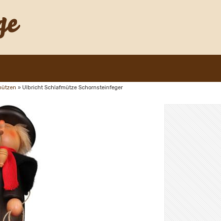
mützen
»
Ulbricht Schlafmütze Schornsteinfeger