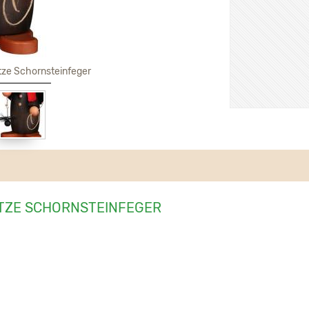
ze Schornsteinfeger
TZE SCHORNSTEINFEGER