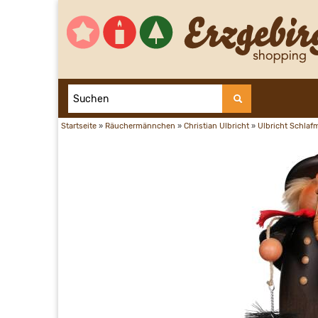
Startseite
»
Räuchermännchen
»
Christian Ulbricht
»
Ulbricht Schlaf