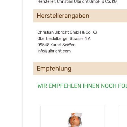
Hersteller: Christian Ulbricht GmbH & Co. KG
Herstellerangaben
Christian Ulbricht GmbH & Co. KG
Oberheidelberger Strasse 4 A
09548 Kurort Seiffen
info@ulbricht.com
Empfehlung
WIR EMPFEHLEN IHNEN NOCH FO