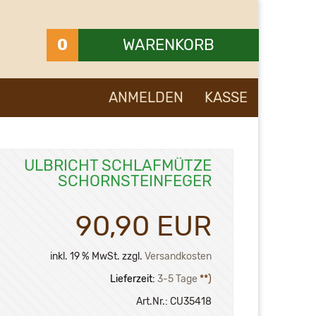
0
WARENKORB
Ihr Warenkorb ist leer.
ANMELDEN
KASSE
ULBRICHT SCHLAFMÜTZE
SCHORNSTEINFEGER
90,90 EUR
inkl. 19 % MwSt. zzgl.
Versandkosten
Lieferzeit:
3-5 Tage
**)
Art.Nr.:
CU35418