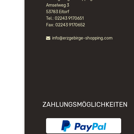
Amselweg 3
53783 Eitorf
Tel.: 02243 9170651
Fax: 02243 9170652
info@erzgebirge-shopping.com
ZAHLUNGSMÖGLICHKEITEN