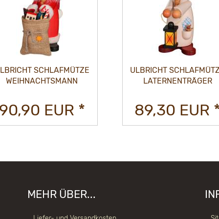
LBRICHT SCHLAFMÜTZE
ULBRICHT SCHLAFMÜT
WEIHNACHTSMANN
LATERNENTRÄGER
90,90 EUR *
89,30 EUR 
MEHR ÜBER...
IN
Liefer- und Versandkosten
Si