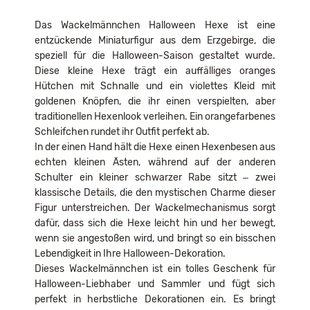
Das Wackelmännchen Halloween Hexe ist eine
entzückende Miniaturfigur aus dem Erzgebirge, die
speziell für die Halloween-Saison gestaltet wurde.
Diese kleine Hexe trägt ein auffälliges oranges
Hütchen mit Schnalle und ein violettes Kleid mit
goldenen Knöpfen, die ihr einen verspielten, aber
traditionellen Hexenlook verleihen. Ein orangefarbenes
Schleifchen rundet ihr Outfit perfekt ab.
In der einen Hand hält die Hexe einen Hexenbesen aus
echten kleinen Ästen, während auf der anderen
Schulter ein kleiner schwarzer Rabe sitzt – zwei
klassische Details, die den mystischen Charme dieser
Figur unterstreichen. Der Wackelmechanismus sorgt
dafür, dass sich die Hexe leicht hin und her bewegt,
wenn sie angestoßen wird, und bringt so ein bisschen
Lebendigkeit in Ihre Halloween-Dekoration.
Dieses Wackelmännchen ist ein tolles Geschenk für
Halloween-Liebhaber und Sammler und fügt sich
perfekt in herbstliche Dekorationen ein. Es bringt