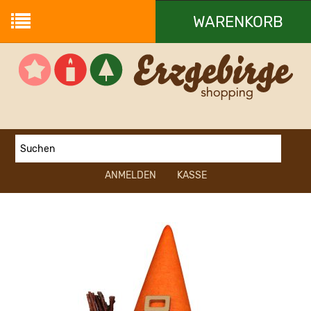
WARENKORB
Ihr Warenkorb ist leer.
ANMELDEN
KASSE