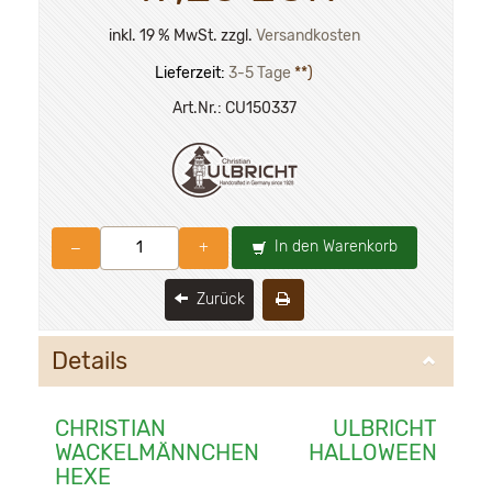
inkl. 19 % MwSt. zzgl.
Versandkosten
Lieferzeit:
3-5 Tage
**)
Art.Nr.:
CU150337
In den Warenkorb
–
+
Zurück
Details
CHRISTIAN ULBRICHT
WACKELMÄNNCHEN HALLOWEEN
HEXE