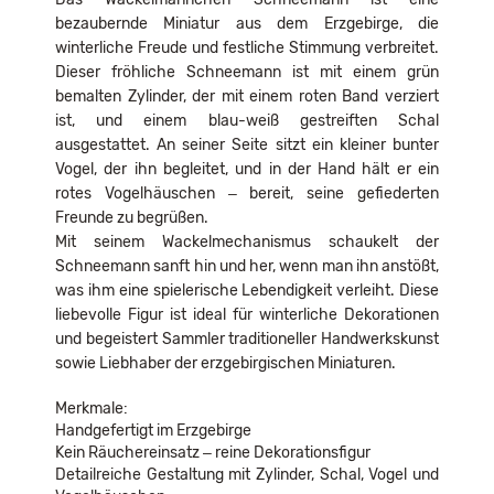
bezaubernde Miniatur aus dem Erzgebirge, die
winterliche Freude und festliche Stimmung verbreitet.
Dieser fröhliche Schneemann ist mit einem grün
bemalten Zylinder, der mit einem roten Band verziert
ist, und einem blau-weiß gestreiften Schal
ausgestattet. An seiner Seite sitzt ein kleiner bunter
Vogel, der ihn begleitet, und in der Hand hält er ein
rotes Vogelhäuschen – bereit, seine gefiederten
Freunde zu begrüßen.
Mit seinem Wackelmechanismus schaukelt der
Schneemann sanft hin und her, wenn man ihn anstößt,
was ihm eine spielerische Lebendigkeit verleiht. Diese
liebevolle Figur ist ideal für winterliche Dekorationen
und begeistert Sammler traditioneller Handwerkskunst
sowie Liebhaber der erzgebirgischen Miniaturen.
Merkmale:
Handgefertigt im Erzgebirge
Kein Räuchereinsatz – reine Dekorationsfigur
Detailreiche Gestaltung mit Zylinder, Schal, Vogel und