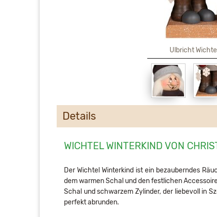
Ulbricht Wichte
Details
WICHTEL WINTERKIND VON CHRIS
Der Wichtel Winterkind ist ein bezauberndes Räu
dem warmen Schal und den festlichen Accessoires 
Schal und schwarzem Zylinder, der liebevoll in S
perfekt abrunden.