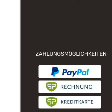
ZAHLUNGSMÖGLICHKEITEN