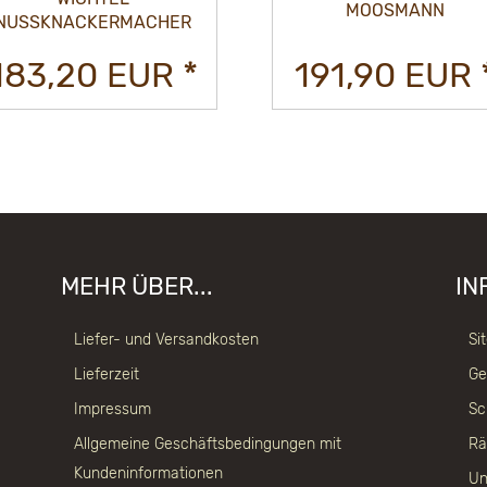
MOOSMANN
NUSSKNACKERMACHER
183,20 EUR *
191,90 EUR 
MEHR ÜBER...
IN
Liefer- und Versandkosten
Si
Lieferzeit
Ge
Impressum
Sc
Allgemeine Geschäftsbedingungen mit
Rä
Kundeninformationen
Un