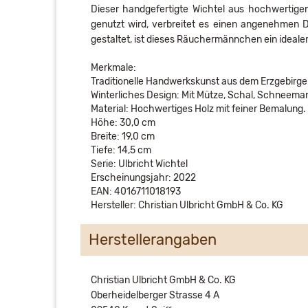
Dieser handgefertigte Wichtel aus hochwertige
genutzt wird, verbreitet es einen angenehmen Du
gestaltet, ist dieses Räuchermännchen ein ideale
Merkmale:
Traditionelle Handwerkskunst aus dem Erzgebirge
Winterliches Design: Mit Mütze, Schal, Schneema
Material: Hochwertiges Holz mit feiner Bemalung.
Höhe: 30,0 cm
Breite: 19,0 cm
Tiefe: 14,5 cm
Serie: Ulbricht Wichtel
Erscheinungsjahr: 2022
EAN: 4016711018193
Hersteller: Christian Ulbricht GmbH & Co. KG
Herstellerangaben
Christian Ulbricht GmbH & Co. KG
Oberheidelberger Strasse 4 A