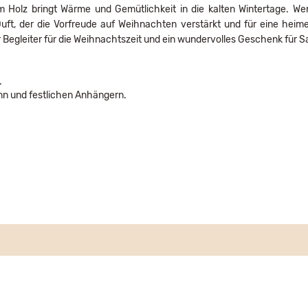
m Holz bringt Wärme und Gemütlichkeit in die kalten Wintertage. W
ft, der die Vorfreude auf Weihnachten verstärkt und für eine heime
r Begleiter für die Weihnachtszeit und ein wundervolles Geschenk für 
.
nn und festlichen Anhängern.