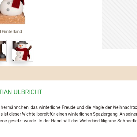
l Winterkind
TIAN ULBRICHT
chermännchen, das winterliche Freude und die Magie der Weihnachtsze
ist dieser Wichtel bereit für einen winterlichen Spaziergang. An seine
zene gesetzt wurde. In der Hand hält das Winterkind filigrane Schneef