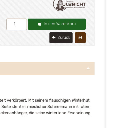
In den Warenkorb
Zurück
it verkörpert. Mit seinem flauschigen Winterhut,
r Seite steht ein niedlicher Schneemann mit rotem
lockenanhänger, die seine winterliche Erscheinung