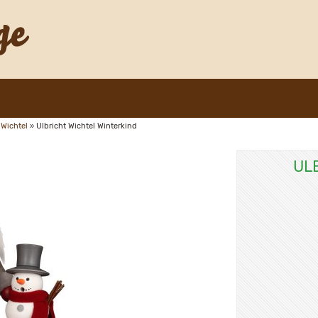
Wichtel
»
Ulbricht Wichtel Winterkind
UL