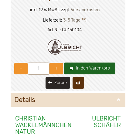
inkl. 19 % MwSt. zzgl.
Versandkosten
Lieferzeit:
3-5 Tage
**)
Art.Nr.:
CU150104
In den Warenkorb
–
+
Zurück
Details
CHRISTIAN ULBRICHT
WACKELMÄNNCHEN SCHÄFER
NATUR